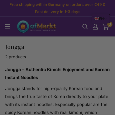
Skip
Free shipping within Germany on orders over €49 &
to
Fast delivery in 1-3 days
EN
content
OfMarkt.de
0
Jongga
2 products
Jongga – Authentic Kimchi Enjoyment and Korean
Instant Noodles
Jongga stands for high-quality Korean food and
brings the true taste of Korea directly to your plate
with its instant noodles. Especially popular are the
spicy Korean noodles with real kimchi, which